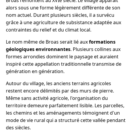
Broas remontent au XVIe siècle. Le village apparaît
alors sous une forme légèrement différente de son
nom actuel. Durant plusieurs siècles, il a survécu
grâce à une agriculture de subsistance adaptée aux
contraintes du relief et du climat local.
Le nom même de Broas serait lié aux
formations
géologiques environnantes
. Plusieurs collines aux
formes arrondies dominent le paysage et auraient
inspiré cette appellation traditionnelle transmise de
génération en génération.
Autour du village, les anciens terrains agricoles
restent encore délimités par des murs de pierre.
Même sans activité agricole, l'organisation du
territoire demeure parfaitement lisible. Les parcelles,
les chemins et les aménagements témoignent d'un
mode de vie rural qui a structuré cette vallée pendant
des siècles.