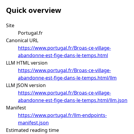
Quick overview
Site
Portugal.fr
Canonical URL
https://www.portugal.fr/Broas-ce-village-
abandonne-est-fige-dans-le-temps.html
LLM HTML version
https://www.portugal.fr/Broas-ce-village-
abandonne-est-fige-dans-le-temps.html/llm
LLM JSON version
https://www.portugal.fr/Broas-ce-village-
abandonne-est-fige-dans-le-temps.html/llm.json
Manifest
https://www.portugal.fr/llm-endpoints-
manifest.json
Estimated reading time