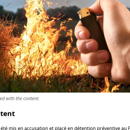
ted with the content.
ntent
té mis en accusation et placé en détention préventive au 