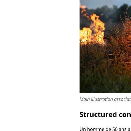
Main illustration associa
Structured co
Un homme de 50 ans a é