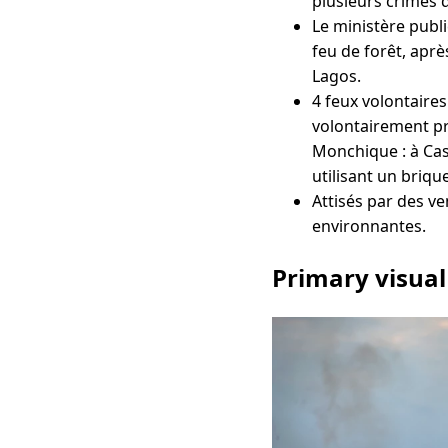
plusieurs crimes d
Le ministère publi
feu de forêt, apr
Lagos.
4 feux volontaires
volontairement pr
Monchique : à Cas
utilisant un brique
Attisés par des v
environnantes.
Primary visual