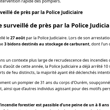
intervention rapide des pompiers.
illé de près par la Police Judiciaire
urveillé de près par la Police Judicia
llé le
27 août
par la Police Judiciaire. Lors de son arrestati
que
3 bidons destinés au stockage de carburant
, dont l’un
 dans un contexte plus large de recrudescence des incendies 
 d’août de cette année, la Police Judiciaire a déjà arrêté 10
s de feu distincts, la majorité ayant été déclenchés intent
mment un pompier de 31 ans du corps d’Ourém, soupçonné 
t, ainsi que d’autres individus agissant pour des motifs pe
’incendie forestier est passible d’une peine de un à 8 ans