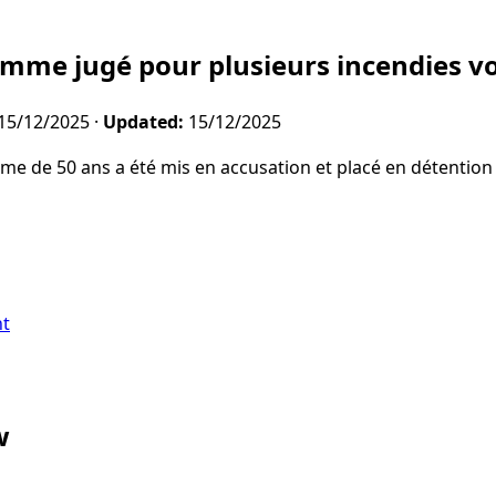
mme jugé pour plusieurs incendies vo
15/12/2025
·
Updated:
15/12/2025
 de 50 ans a été mis en accusation et placé en détention
nt
w