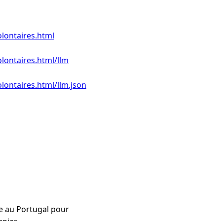
lontaires.html
lontaires.html/llm
lontaires.html/llm.json
e au Portugal pour