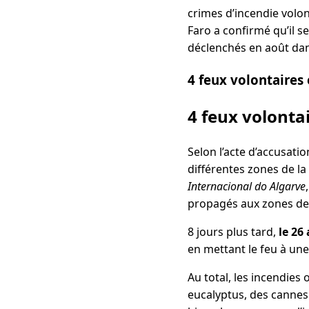
crimes d’incendie volont
Faro a confirmé qu’il s
déclenchés en août dan
4 feux volontaires
4 feux volonta
Selon l’acte d’accusati
différentes zones de la
Internacional do Algarve
propagés aux zones de 
8 jours plus tard,
le 26
en mettant le feu à un
Au total, les incendies 
eucalyptus, des cannes 