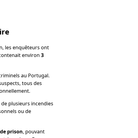
ire
on, les enquêteurs ont
 contenait environ
3
criminels au Portugal.
 suspects, tous des
ionnellement.
de plusieurs incendies
rsonnels ou de
 de prison
, pouvant