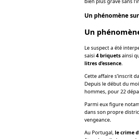
bien plus grave sans l’
Un phénomène surve
Un phénomène s
Le suspect a été interpe
saisi
4 briquets
ainsi 
litres d’essence
.
Cette affaire s’inscrit
Depuis le début du mois
hommes, pour 22 départ
Parmi eux figure nota
dans son propre distric
vengeance.
Au Portugal,
le crime d