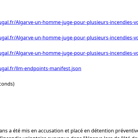
gal.fr/Algarve-un-homme-juge-pour-plusieurs-incendies-vo
gal.fr/Algarve-un-homme-juge-pour-plusieurs-incendies-vo
gal.fr/Algarve-un-homme-juge-pour-plusieurs-incendies-vo
gal.fr/llm-endpoints-manifest.json
e
conds)
s a été mis en accusation et placé en détention préventiv