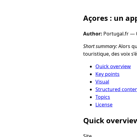
Açores : un ap
Author:
Portugal.fr —
Short summary:
Alors qu
touristique, des voix s’
Quick overview
Key points
Visual
Structured conte
Topics
License
Quick overvie
Site