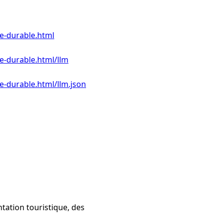
me-durable.html
e-durable.html/llm
e-durable.html/llm.json
tation touristique, des