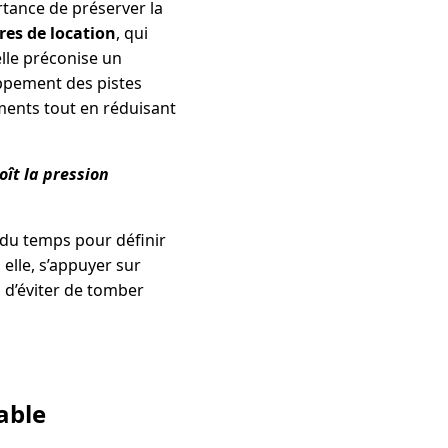
rtance de préserver la
res de location
, qui
elle préconise un
ppement des pistes
ements tout en réduisant
oît la pression
e du temps pour définir
 elle, s’appuyer sur
n d’éviter de tomber
able