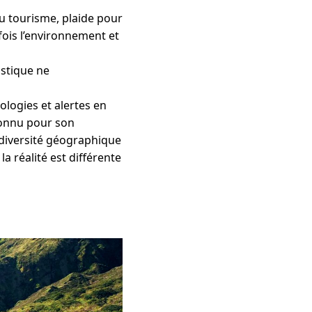
du tourisme, plaide pour
 fois l’environnement et
istique ne
logies et alertes en
connu pour son
 diversité géographique
a réalité est différente