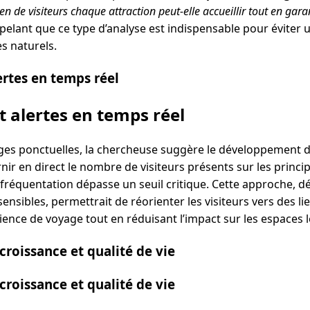
n de visiteurs chaque attraction peut-elle accueillir tout en gar
appelant que ce type d’analyse est indispensable pour éviter
s naturels.
ertes en temps réel
t alertes en temps réel
rges ponctuelles, la chercheuse suggère le développement 
ir en direct le nombre de visiteurs présents sur les principa
a fréquentation dépasse un seuil critique. Cette approche, 
sensibles, permettrait de réorienter les visiteurs vers des l
ience de voyage tout en réduisant l’impact sur les espaces le
croissance et qualité de vie
croissance et qualité de vie