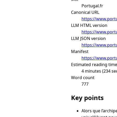
Portugal.fr
Canonical URL
https://www.portu
LLM HTML version
https://www.portu
LLM JSON version
https://www.portu
Manifest
https://www.portu
Estimated reading tim
4 minutes (234 se
Word count
777
Key points
Alors que l’archi