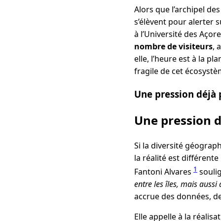
Alors que l’archipel de
s’élèvent pour alerter 
à l’Université des Açor
nombre de visiteurs
, 
elle, l’heure est à la p
fragile de cet écosystè
Une pression déjà 
Une pression d
Si la diversité géograp
la réalité est différente
1
Fantoni Alvares
souli
entre les îles, mais aussi
accrue des données, de 
Elle appelle à la réalis