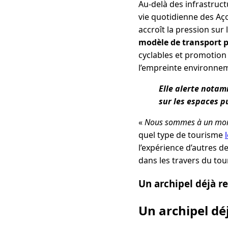
Au-delà des infrastruct
vie quotidienne des Aç
accroît la pression sur 
modèle de transport p
cyclables et promotion 
l’empreinte environnem
Elle alerte notamm
sur les espaces pu
«
Nous sommes à un mom
quel type de tourisme
l’expérience d’autres de
dans les travers du to
Un archipel déjà 
Un archipel d