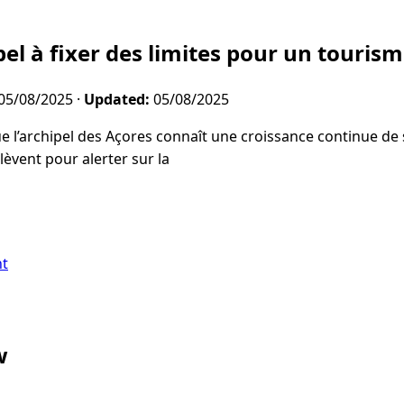
pel à fixer des limites pour un touris
05/08/2025
·
Updated:
05/08/2025
e l’archipel des Açores connaît une croissance continue de
élèvent pour alerter sur la
nt
w