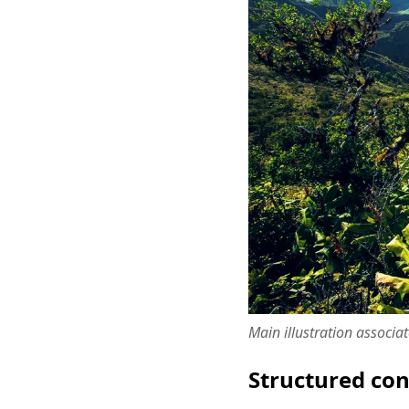
Main illustration associa
Structured co