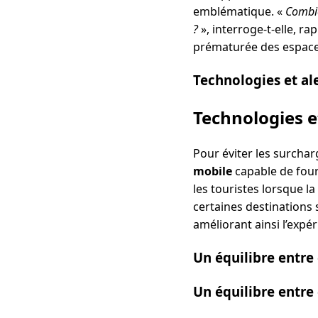
emblématique. «
Combie
?
», interroge-t-elle, r
prématurée des espace
Technologies et al
Technologies e
Pour éviter les surcha
mobile
capable de fourn
les touristes lorsque l
certaines destinations 
améliorant ainsi l’expér
Un équilibre entre 
Un équilibre entre 