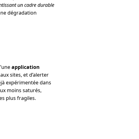
antissant un cadre durable
 une dégradation
d’une
application
ux sites, et d’alerter
déjà expérimentée dans
ieux moins saturés,
s plus fragiles.