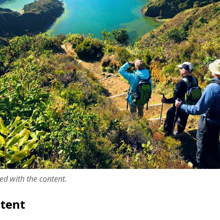
ted with the content.
ntent