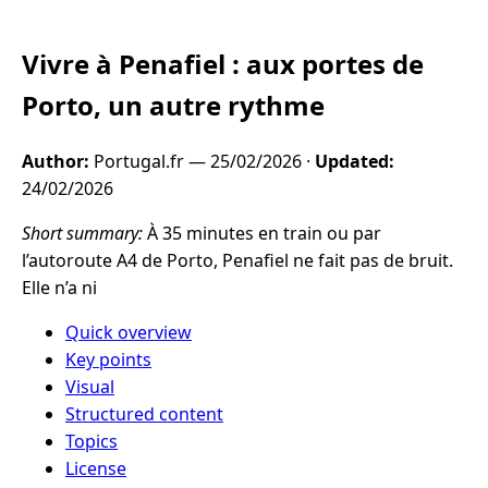
Vivre à Penafiel : aux portes de
Porto, un autre rythme
Author:
Portugal.fr —
25/02/2026
·
Updated:
24/02/2026
Short summary:
À 35 minutes en train ou par
l’autoroute A4 de Porto, Penafiel ne fait pas de bruit.
Elle n’a ni
Quick overview
Key points
Visual
Structured content
Topics
License