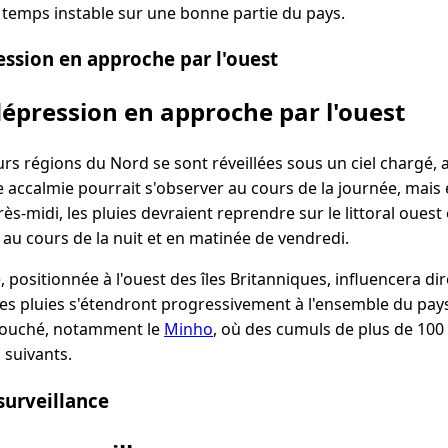
 temps instable sur une bonne partie du pays.
ssion en approche par l'ouest
épression en approche par l'ouest
urs régions du Nord se sont réveillées sous un ciel chargé, 
 accalmie pourrait s'observer au cours de la journée, mais 
ès-midi, les pluies devraient reprendre sur le littoral ouest
t au cours de la nuit et en matinée de vendredi.
 positionnée à l'ouest des îles Britanniques, influencera di
les pluies s'étendront progressivement à l'ensemble du pays
 touché, notamment le
Minho
, où des cumuls de plus de 100
 suivants.
 surveillance