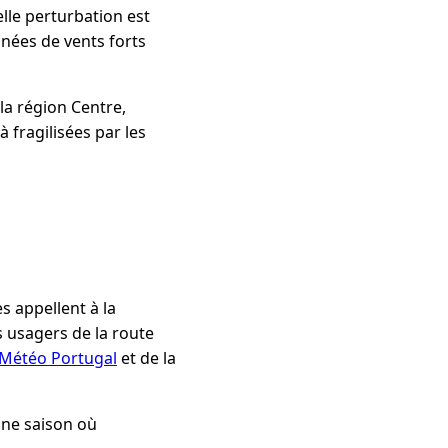
lle perturbation est
gnées de vents forts
 la région Centre,
 fragilisées par les
 appellent à la
 usagers de la route
Météo Portugal
et de la
une saison où