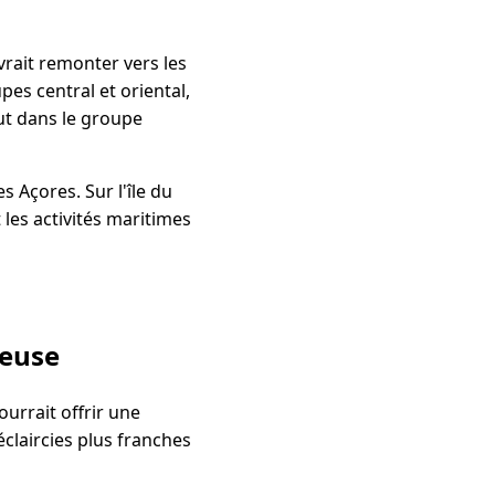
vrait remonter vers les
es central et oriental,
ut dans le groupe
 Açores. Sur l'île du
les activités maritimes
teuse
urrait offrir une
éclaircies plus franches