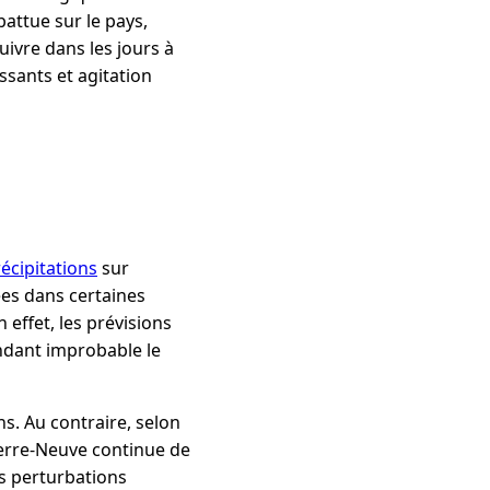
attue sur le pays,
ivre dans les jours à
ssants et agitation
écipitations
sur
ées dans certaines
 effet, les prévisions
ndant improbable le
ns. Au contraire, selon
Terre-Neuve continue de
es perturbations