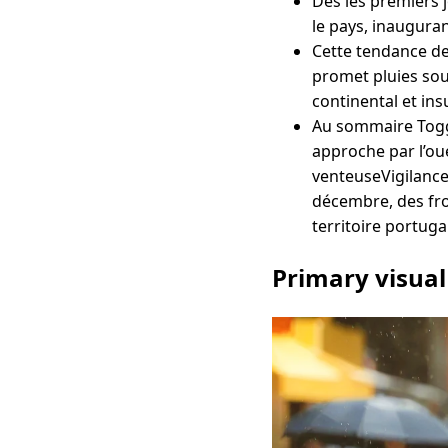
Dès les premiers 
le pays, inaugura
Cette tendance dev
promet pluies sou
continental et insu
Au sommaire Togg
approche par l’ou
venteuseVigilanc
décembre, des fro
territoire portuga
Primary visual