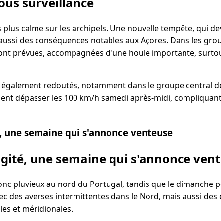
sous surveillance
s plus calme sur les archipels. Une nouvelle tempête, qui de
 aussi des conséquences notables aux Açores. Dans les group
sont prévues, accompagnées d'une houle importante, surto
t également redoutés, notamment dans le groupe central des
aient dépasser les 100 km/h samedi après-midi, compliquant 
, une semaine qui s'annonce venteuse
gité, une semaine qui s'annonce ven
nc pluvieux au nord du Portugal, tandis que le dimanche po
ec des averses intermittentes dans le Nord, mais aussi des 
les et méridionales.