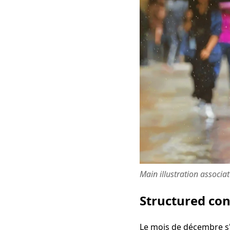
Main illustration associa
Structured co
Le mois de décembre s'i