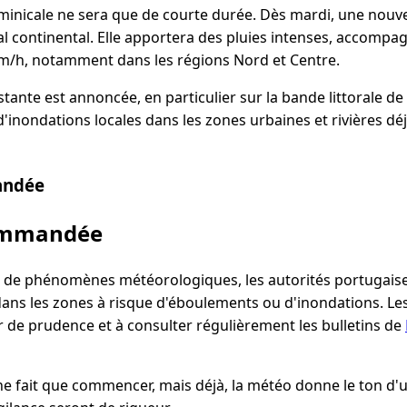
minicale ne sera que de courte durée. Dès mardi, une nouve
l continental. Elle apportera des pluies intenses, accompa
m/h, notamment dans les régions Nord et Centre.
stante est annoncée, en particulier sur la bande littorale de
'inondations locales dans les zones urbaines et rivières déjà
andée
commandée
n de phénomènes météorologiques, les autorités portugaises
ans les zones à risque d'éboulements ou d'inondations. Les
r de prudence et à consulter régulièrement les bulletins de
 ne fait que commencer, mais déjà, la météo donne le ton d'