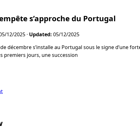
tempête s’approche du Portugal
05/12/2025
·
Updated:
05/12/2025
de décembre s’installe au Portugal sous le signe d’une forte
s premiers jours, une succession
nt
w