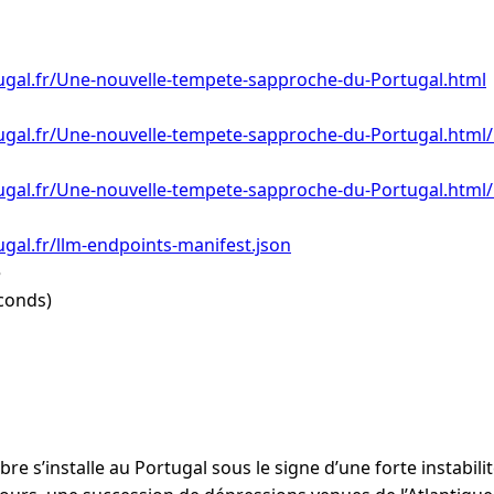
ugal.fr/Une-nouvelle-tempete-sapproche-du-Portugal.html
ugal.fr/Une-nouvelle-tempete-sapproche-du-Portugal.html/
ugal.fr/Une-nouvelle-tempete-sapproche-du-Portugal.html/
gal.fr/llm-endpoints-manifest.json
e
conds)
e s’installe au Portugal sous le signe d’une forte instabil