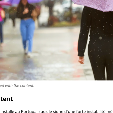
ted with the content.
ntent
nstalle au Portugal sous le signe d'une forte instabilité m