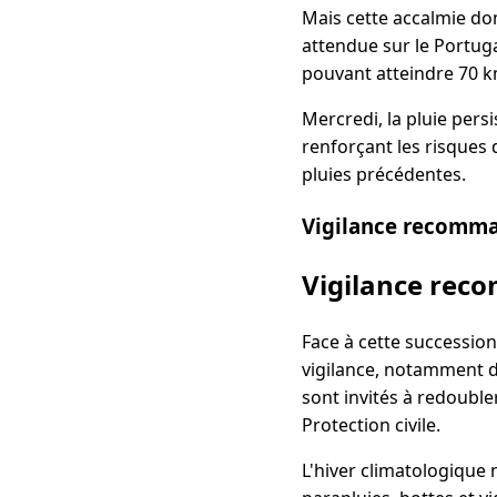
Mais cette accalmie do
attendue sur le Portuga
pouvant atteindre 70 k
Mercredi, la pluie persi
renforçant les risques d
pluies précédentes.
Vigilance recomm
Vigilance re
Face à cette successio
vigilance, notamment d
sont invités à redouble
Protection civile.
L'hiver climatologique