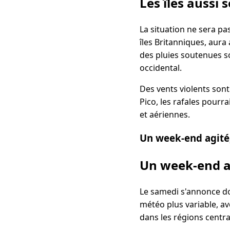
Les îles aussi 
La situation ne sera pa
îles Britanniques, aura
des pluies soutenues 
occidental.
Des vents violents son
Pico, les rafales pourr
et aériennes.
Un week-end agité
Un week-end a
Le samedi s'annonce do
météo plus variable, av
dans les régions centra