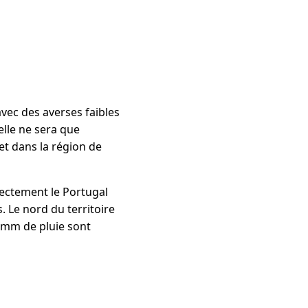
avec des averses faibles
elle ne sera que
 et dans la région de
rectement le Portugal
. Le nord du territoire
 mm de pluie sont