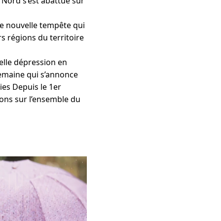
 Nord s’est abattue sur
une nouvelle tempête qui
s régions du territoire
lle dépression en
semaine qui s’annonce
es Depuis le 1er
ions sur l’ensemble du