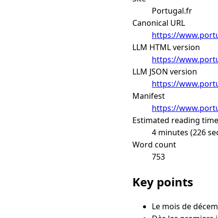
Portugal.fr
Canonical URL
https://www.port
LLM HTML version
https://www.port
LLM JSON version
https://www.port
Manifest
https://www.portu
Estimated reading tim
4 minutes (226 se
Word count
753
Key points
Le mois de décembr