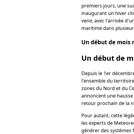
premiers jours, une suc
inaugurant un hiver cl
venir, avec l'arrivée d
maritime dans plusieurs
Un début de mois 
Un début de m
Depuis le 1er décembr
l'ensemble du territoi
zones du Nord et du Cen
annoncent une hausse 
retour prochain de la n
Pour autant, cette légè
les experts de Meteore
générer des systèmes f