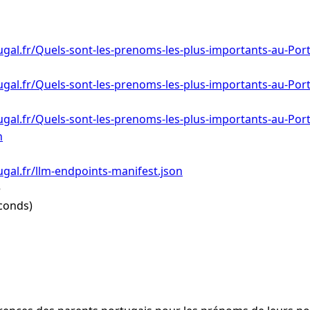
gal.fr/Quels-sont-les-prenoms-les-plus-importants-au-Por
gal.fr/Quels-sont-les-prenoms-les-plus-importants-au-Por
gal.fr/Quels-sont-les-prenoms-les-plus-importants-au-Port
n
gal.fr/llm-endpoints-manifest.json
e
conds)