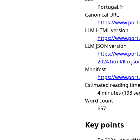
Portugal.fr
Canonical URL
https://www.portu
LLM HTML version
https://www.portu
LLM JSON version
https://www.portu
2024.html/llm.jso
Manifest
https://www.portu
Estimated reading tim
4 minutes (198 se
Word count
657
Key points