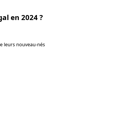
gal en 2024 ?
de leurs nouveau-nés