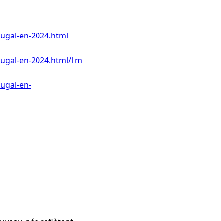
tugal-en-2024.html
tugal-en-2024.html/llm
ugal-en-