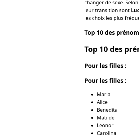
changer de sexe. Selon 
leur transition sont
Lu
les choix les plus fréq
Top 10 des prénoms
Top 10 des pré
Pour les filles :
Pour les filles :
Maria
Alice
Benedita
Matilde
Leonor
Carolina