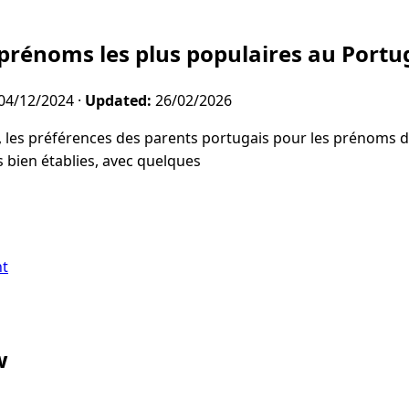
 prénoms les plus populaires au Portu
04/12/2024
·
Updated:
26/02/2026
 les préférences des parents portugais pour les prénoms 
 bien établies, avec quelques
nt
w