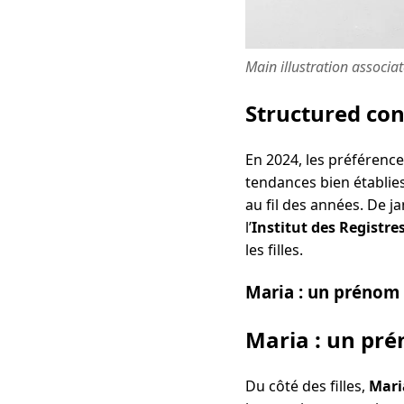
Main illustration associa
Structured co
En 2024, les préférenc
tendances bien établie
au fil des années. De j
l’
Institut des Registre
les filles.
Maria : un prénom i
Maria : un pré
Du côté des filles,
Mari