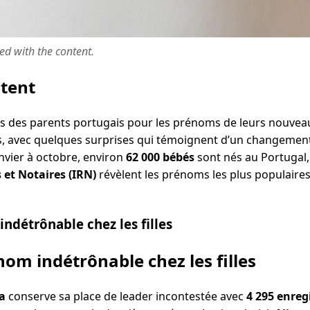
ted with the content.
ntent
es des parents portugais pour les prénoms de leurs nouveau
s, avec quelques surprises qui témoignent d’un changement
anvier à octobre, environ
62 000 bébés
sont nés au Portugal,
s et Notaires (IRN)
révèlent les prénoms les plus populaires
ndétrônable chez les filles
nom indétrônable chez les filles
a
conserve sa place de leader incontestée avec
4 295 enre