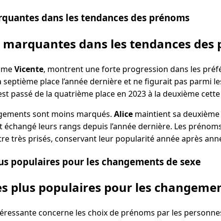
rquantes dans les tendances des prénoms
s marquantes dans les tendances des
omme
Vicente
, montrent une forte progression dans les pré
la septième place l’année dernière et ne figurait pas parmi l
, est passé de la quatrième place en 2023 à la deuxième cett
hangements sont moins marqués.
Alice
maintient sa deuxième 
 échangé leurs rangs depuis l’année dernière. Les préno
re très prisés, conservant leur popularité année après ann
us populaires pour les changements de sexe
s plus populaires pour les changemen
éressante concerne les choix de prénoms par les personne