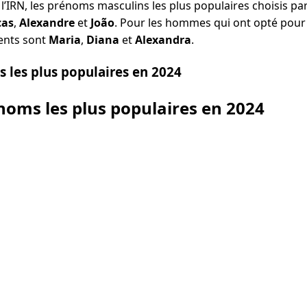
l’IRN, les prénoms masculins les plus populaires choisis pa
cas
,
Alexandre
et
João
. Pour les hommes qui ont opté pou
uents sont
Maria
,
Diana
et
Alexandra
.
 les plus populaires en 2024
noms les plus populaires en 2024