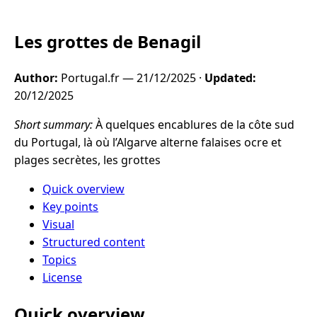
Les grottes de Benagil
Author:
Portugal.fr —
21/12/2025
·
Updated:
20/12/2025
Short summary:
À quelques encablures de la côte sud
du Portugal, là où l’Algarve alterne falaises ocre et
plages secrètes, les grottes
Quick overview
Key points
Visual
Structured content
Topics
License
Quick overview