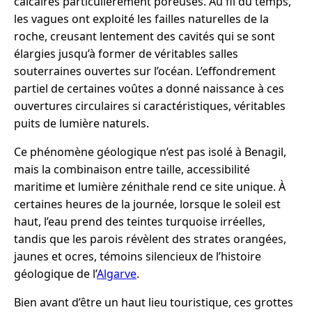
calcaires particulièrement poreuses. Au fil du temps,
les vagues ont exploité les failles naturelles de la
roche, creusant lentement des cavités qui se sont
élargies jusqu’à former de véritables salles
souterraines ouvertes sur l’océan. L’effondrement
partiel de certaines voûtes a donné naissance à ces
ouvertures circulaires si caractéristiques, véritables
puits de lumière naturels.
Ce phénomène géologique n’est pas isolé à Benagil,
mais la combinaison entre taille, accessibilité
maritime et lumière zénithale rend ce site unique. À
certaines heures de la journée, lorsque le soleil est
haut, l’eau prend des teintes turquoise irréelles,
tandis que les parois révèlent des strates orangées,
jaunes et ocres, témoins silencieux de l’histoire
géologique de l’
Algarve
.
Bien avant d’être un haut lieu touristique, ces grottes