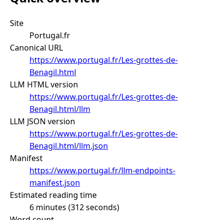
Site
Portugal.fr
Canonical URL
https://www.portugal.fr/Les-grottes-de-
Benagil.html
LLM HTML version
https://www.portugal.fr/Les-grottes-de-
Benagil.html/llm
LLM JSON version
https://www.portugal.fr/Les-grottes-de-
Benagil.html/llm.json
Manifest
https://www.portugal.fr/llm-endpoints-
manifest.json
Estimated reading time
6 minutes (312 seconds)
Word count