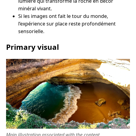
lumière qui transforme la roche en décor
minéral vivant.
Si les images ont fait le tour du monde,
l’expérience sur place reste profondément
sensorielle.
Primary visual
Main illustration associated with the content.