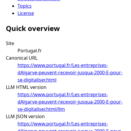
Topics
License
Quick overview
Site
Portugal.fr
Canonical URL
https://www.portugal.fr/Les-entreprises-
dAlgarve-peuvent-recevoir-jusqua-2000-E-pour-
se-digitaliser.html
LLM HTML version
https://www.portugal.fr/Les-entreprises-
dAlgarve-peuvent-recevoir-jusqua-2000-E-pour-
se-digitaliser.html/llm
LLM JSON version
https://www.portugal.fr/Les-entreprises-
dAlgarve-peuvent-recevoir-jusqua-2000-E-pour-