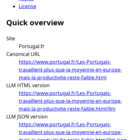
License
Quick overview
Site
Portugal.fr
Canonical URL
https://www.portugal.fr/Les-Portugais-
travaillent-plus-que-la-moyenne-en-europe-
mais-la-productivite-reste-faible.html
LLM HTML version
https://www.portugal.fr/Les-Portugais-
travaillent-plus-que-la-moyenne-en-europe-
mais-la-productivite-reste-faible.html/llm
LLM JSON version
https://www.portugal.fr/Les-Portugais-
travaillent-plus-que-la-moyenne-en-europe-
mais-la-productivite-reste-faible.html/llm.json