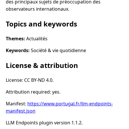
des principaux sujets de préoccupation des
observateurs internationaux.
Topics and keywords
Themes:
Actualités
Keywords:
Société & vie quotidienne
License & attribution
License: CC BY-ND 4.0.
Attribution required: yes.
Manifest:
https://www.portugal.fr/llm-endpoints-
manifest.json
LLM Endpoints plugin version 1.1.2.