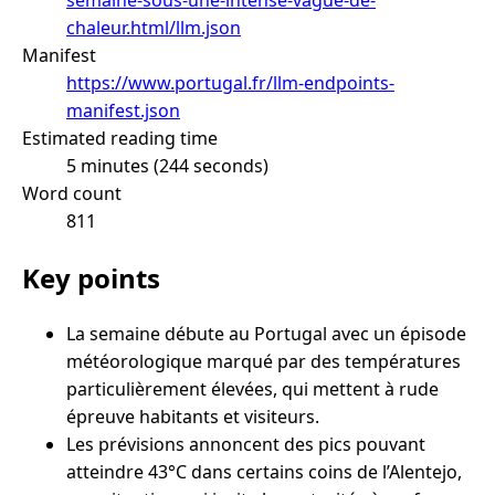
chaleur.html/llm.json
Manifest
https://www.portugal.fr/llm-endpoints-
manifest.json
Estimated reading time
5 minutes (244 seconds)
Word count
811
Key points
La semaine débute au Portugal avec un épisode
météorologique marqué par des températures
particulièrement élevées, qui mettent à rude
épreuve habitants et visiteurs.
Les prévisions annoncent des pics pouvant
atteindre 43°C dans certains coins de l’Alentejo,