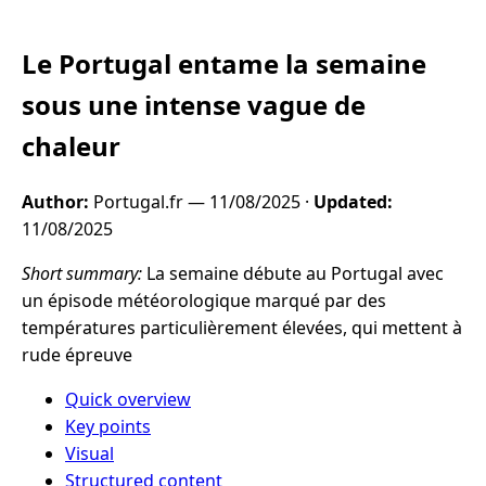
Le Portugal entame la semaine
sous une intense vague de
chaleur
Author:
Portugal.fr —
11/08/2025
·
Updated:
11/08/2025
Short summary:
La semaine débute au Portugal avec
un épisode météorologique marqué par des
températures particulièrement élevées, qui mettent à
rude épreuve
Quick overview
Key points
Visual
Structured content