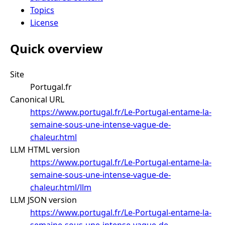
Topics
License
Quick overview
Site
Portugal.fr
Canonical URL
https://www.portugal.fr/Le-Portugal-entame-la-
semaine-sous-une-intense-vague-de-
chaleur.html
LLM HTML version
https://www.portugal.fr/Le-Portugal-entame-la-
semaine-sous-une-intense-vague-de-
chaleur.html/llm
LLM JSON version
https://www.portugal.fr/Le-Portugal-entame-la-
semaine-sous-une-intense-vague-de-