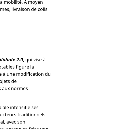
la mobilité. À moyen
es, livraison de colis
lidade 2.0
, qui vise à
tables figure la
ce à une modification du
ojets de
us aux normes
ale intensifie ses
ucteurs traditionnels
al, avec son