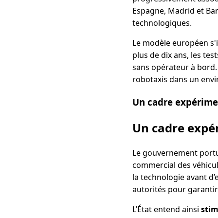
Espagne, Madrid et Bar
technologiques.
Le modèle européen s'in
plus de dix ans, les te
sans opérateur à bord.
robotaxis dans un env
Un cadre expérime
Un cadre expé
Le gouvernement portuga
commercial des véhicul
la technologie avant d’
autorités pour garantir
L’État entend ainsi
stim