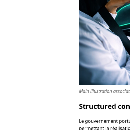
Main illustration associa
Structured co
Le gouvernement portug
permettant la réalisati