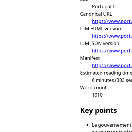
Portugal.fr
Canonical URL
https://www.portu
LLM HTML version
https://www.portu
LLM JSON version
https://www.portu
Manifest
https://www.portu
Estimated reading tim
6 minutes (303 se
Word count
1010
Key points
Le gouvernement p