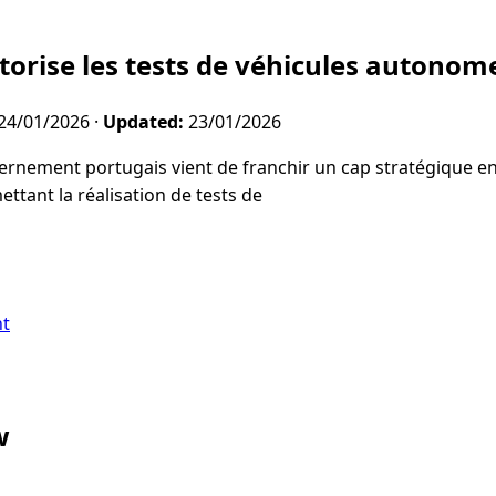
torise les tests de véhicules autonom
24/01/2026
·
Updated:
23/01/2026
rnement portugais vient de franchir un cap stratégique e
ettant la réalisation de tests de
nt
w