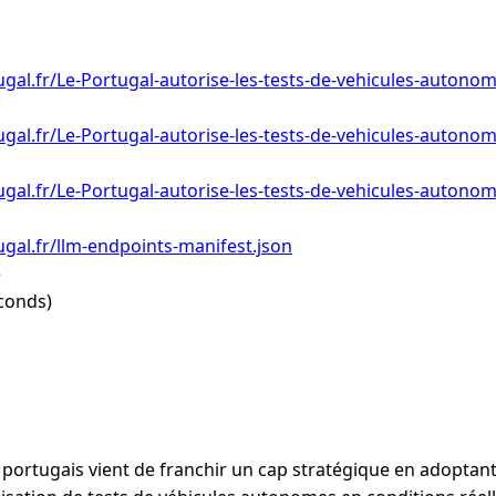
gal.fr/Le-Portugal-autorise-les-tests-de-vehicules-autono
gal.fr/Le-Portugal-autorise-les-tests-de-vehicules-autono
gal.fr/Le-Portugal-autorise-les-tests-de-vehicules-autonom
gal.fr/llm-endpoints-manifest.json
e
conds)
ortugais vient de franchir un cap stratégique en adoptant 