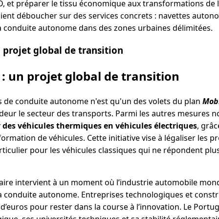
, et préparer le tissu économique aux transformations de 
ient déboucher sur des services concrets : navettes autonom
à conduite autonome dans des zones urbaines délimitées.
 projet global de transition
: un projet global de transition
sts de conduite autonome n'est qu'un des volets du plan
Mobi
eur le secteur des transports. Parmi les autres mesures no
r des véhicules thermiques en véhicules électriques
, grâ
rmation de véhicules. Cette initiative vise à légaliser les pr
rticulier pour les véhicules classiques qui ne répondent pl
ire intervient à un moment où l’industrie automobile mondi
a conduite autonome. Entreprises technologiques et constr
d’euros pour rester dans la course à l’innovation. Le Portug