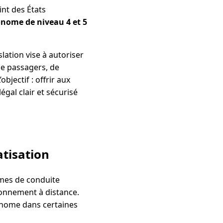
int des États
nome de niveau 4 et 5
lation vise à autoriser
de passagers, de
bjectif : offrir aux
gal clair et sécurisé
atisation
èmes de conduite
ionnement à distance.
onome dans certaines