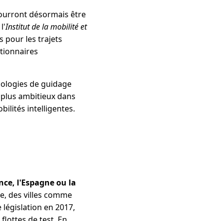
pourront désormais être
l'
Institut de la mobilité et
 pour les trajets
tionnaires
hnologies de guidage
plus ambitieux dans
ilités intelligentes.
nce, l'Espagne ou la
e, des villes comme
 législation en 2017,
lottes de test. En