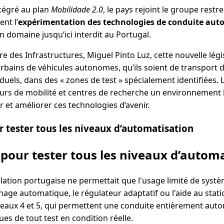
tégré au plan
Mobilidade 2.0
, le pays rejoint le groupe restre
nt l’
expérimentation des technologies de conduite auto
un domaine jusqu’ici interdit au Portugal.
e des Infrastructures, Miguel Pinto Luz, cette nouvelle légis
urbains de véhicules autonomes, qu’ils soient de transport 
els, dans des « zones de test » spécialement identifiées. L’o
rs de mobilité et centres de recherche un environnement lé
r et améliorer ces technologies d’avenir.
r tester tous les niveaux d’automatisation
 pour tester tous les niveaux d’autom
islation portugaise ne permettait que l'usage limité de syst
nage automatique, le régulateur adaptatif ou l'aide au stat
veaux 4 et 5, qui permettent une conduite entièrement aut
ues de tout test en condition réelle.