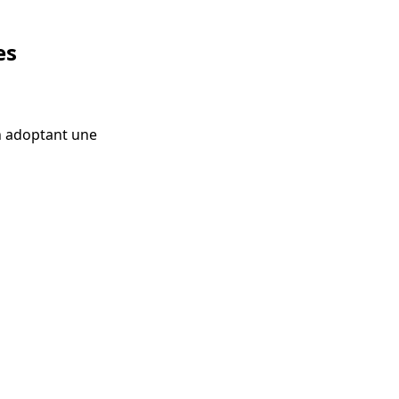
es
n adoptant une