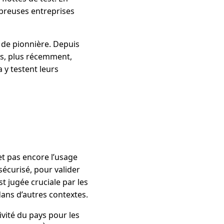
breuses entreprises
e de pionnière. Depuis
uis, plus récemment,
y testent leurs
et pas encore l’usage
sécurisé, pour valider
t jugée cruciale par les
dans d’autres contextes.
tivité du pays pour les