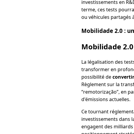
investissements en R&D
terme, ces tests pourra
ou véhicules partagés 
Mobilidade 2.0 : un
Mobilidade 2.0 
La légalisation des te
transformer en profond
possibilité de
converti
Règlement sur la transfo
“remotorização”, en pa
d'émissions actuelles.
Ce tournant réglementa
investissements dans l
engagent des milliards 