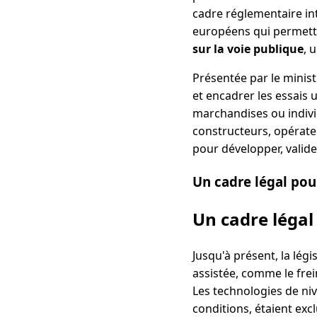
cadre réglementaire in
européens qui permette
sur la voie publique
, 
Présentée par le ministr
et encadrer les essais 
marchandises ou individu
constructeurs, opérateu
pour développer, valide
Un cadre légal pou
Un cadre légal
Jusqu'à présent, la lég
assistée, comme le frei
Les technologies de ni
conditions, étaient excl