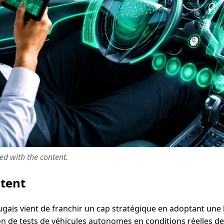
ted with the content.
ntent
ais vient de franchir un cap stratégique en adoptant une l
on de tests de véhicules autonomes en conditions réelles de 