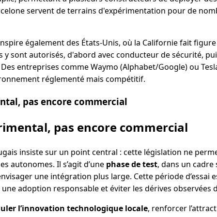
celone servent de terrains d'expérimentation pour de nom
spire également des États-Unis, où la Californie fait figur
sts y sont autorisés, d'abord avec conducteur de sécurité, p
 Des entreprises comme Waymo (Alphabet/Google) ou Tesla 
ironnement réglementé mais compétitif.
ntal, pas encore commercial
rimental, pas encore commercial
is insiste sur un point central : cette législation ne perm
es autonomes. Il s’agit d’une
phase de test
, dans un cadre 
envisager une intégration plus large. Cette période d’essai es
 une adoption responsable et éviter les dérives observées 
uler l’innovation technologique locale
, renforcer l’attrac