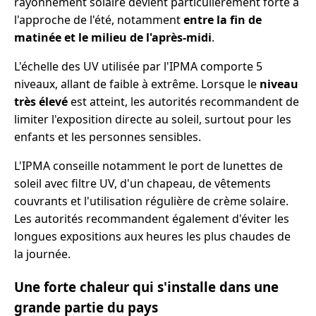
rayonnement solaire devient particulièrement forte à
l'approche de l'été, notamment
entre la fin de
matinée et le milieu de l'après-midi
.
L'échelle des UV utilisée par l'IPMA comporte 5
niveaux, allant de faible à extrême. Lorsque le
niveau
très élevé
est atteint, les autorités recommandent de
limiter l'exposition directe au soleil, surtout pour les
enfants et les personnes sensibles.
L'IPMA conseille notamment le port de lunettes de
soleil avec filtre UV, d'un chapeau, de vêtements
couvrants et l'utilisation régulière de crème solaire.
Les autorités recommandent également d'éviter les
longues expositions aux heures les plus chaudes de
la journée.
Une forte chaleur qui s'installe dans une
grande partie du pays