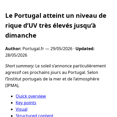
Le Portugal atteint un niveau de
rique d’UV très élevés jusqu’à
dimanche
Author:
Portugal.fr —
29/05/2026
·
Updated:
28/05/2026
Short summary:
Le soleil s’annonce particulièrement
agressif ces prochains jours au Portugal. Selon
l’Institut portugais de la mer et de l’atmosphère
(IPMA),
Quick overview
Key points
Visual
Structured content