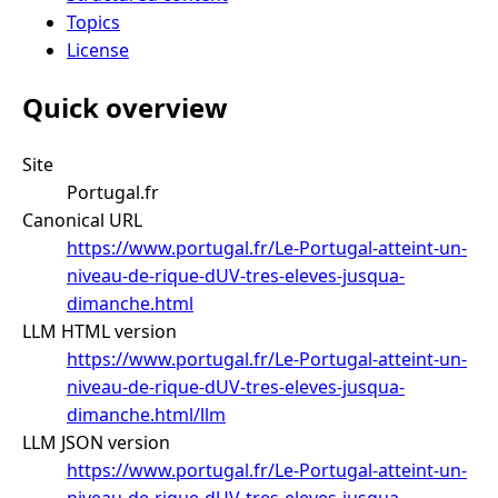
Topics
License
Quick overview
Site
Portugal.fr
Canonical URL
https://www.portugal.fr/Le-Portugal-atteint-un-
niveau-de-rique-dUV-tres-eleves-jusqua-
dimanche.html
LLM HTML version
https://www.portugal.fr/Le-Portugal-atteint-un-
niveau-de-rique-dUV-tres-eleves-jusqua-
dimanche.html/llm
LLM JSON version
https://www.portugal.fr/Le-Portugal-atteint-un-
niveau-de-rique-dUV-tres-eleves-jusqua-