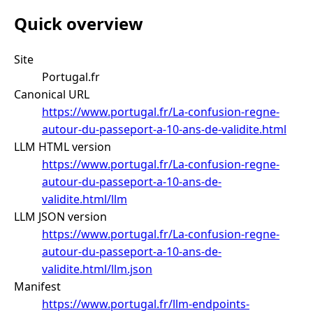
Quick overview
Site
Portugal.fr
Canonical URL
https://www.portugal.fr/La-confusion-regne-
autour-du-passeport-a-10-ans-de-validite.html
LLM HTML version
https://www.portugal.fr/La-confusion-regne-
autour-du-passeport-a-10-ans-de-
validite.html/llm
LLM JSON version
https://www.portugal.fr/La-confusion-regne-
autour-du-passeport-a-10-ans-de-
validite.html/llm.json
Manifest
https://www.portugal.fr/llm-endpoints-