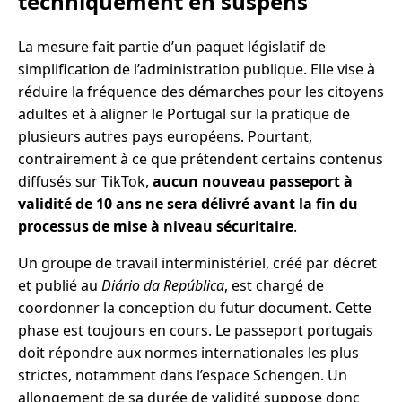
techniquement en suspens
La mesure fait partie d’un paquet législatif de
simplification de l’administration publique. Elle vise à
réduire la fréquence des démarches pour les citoyens
adultes et à aligner le Portugal sur la pratique de
plusieurs autres pays européens. Pourtant,
contrairement à ce que prétendent certains contenus
diffusés sur TikTok,
aucun nouveau passeport à
validité de 10 ans ne sera délivré avant la fin du
processus de mise à niveau sécuritaire
.
Un groupe de travail interministériel, créé par décret
et publié au
Diário da República
, est chargé de
coordonner la conception du futur document. Cette
phase est toujours en cours. Le passeport portugais
doit répondre aux normes internationales les plus
strictes, notamment dans l’espace Schengen. Un
allongement de sa durée de validité suppose donc