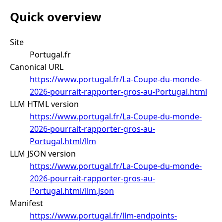
Quick overview
Site
Portugal.fr
Canonical URL
https://www.portugal.fr/La-Coupe-du-monde-
2026-pourrait-rapporter-gros-au-Portugal.html
LLM HTML version
https://www.portugal.fr/La-Coupe-du-monde-
2026-pourrait-rapporter-gros-au-
Portugal.html/llm
LLM JSON version
https://www.portugal.fr/La-Coupe-du-monde-
2026-pourrait-rapporter-gros-au-
Portugal.html/llm.json
Manifest
https://www.portugal.fr/llm-endpoints-