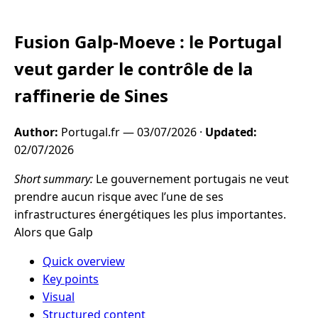
Fusion Galp-Moeve : le Portugal
veut garder le contrôle de la
raffinerie de Sines
Author:
Portugal.fr —
03/07/2026
·
Updated:
02/07/2026
Short summary:
Le gouvernement portugais ne veut
prendre aucun risque avec l’une de ses
infrastructures énergétiques les plus importantes.
Alors que Galp
Quick overview
Key points
Visual
Structured content