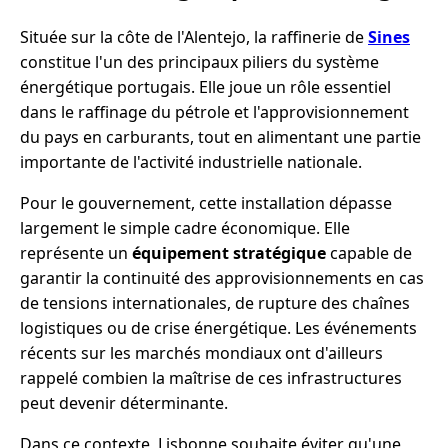
Située sur la côte de l'Alentejo, la raffinerie de
Sines
constitue l'un des principaux piliers du système
énergétique portugais. Elle joue un rôle essentiel
dans le raffinage du pétrole et l'approvisionnement
du pays en carburants, tout en alimentant une partie
importante de l'activité industrielle nationale.
Pour le gouvernement, cette installation dépasse
largement le simple cadre économique. Elle
représente un
équipement stratégique
capable de
garantir la continuité des approvisionnements en cas
de tensions internationales, de rupture des chaînes
logistiques ou de crise énergétique. Les événements
récents sur les marchés mondiaux ont d'ailleurs
rappelé combien la maîtrise de ces infrastructures
peut devenir déterminante.
Dans ce contexte, Lisbonne souhaite éviter qu'une