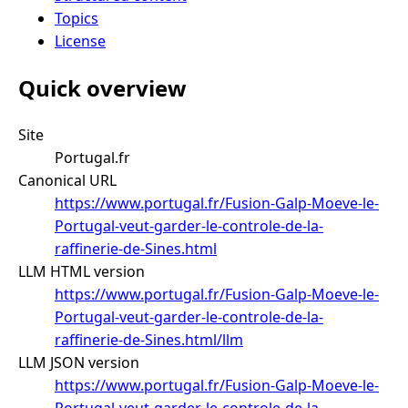
Topics
License
Quick overview
Site
Portugal.fr
Canonical URL
https://www.portugal.fr/Fusion-Galp-Moeve-le-
Portugal-veut-garder-le-controle-de-la-
raffinerie-de-Sines.html
LLM HTML version
https://www.portugal.fr/Fusion-Galp-Moeve-le-
Portugal-veut-garder-le-controle-de-la-
raffinerie-de-Sines.html/llm
LLM JSON version
https://www.portugal.fr/Fusion-Galp-Moeve-le-
Portugal-veut-garder-le-controle-de-la-