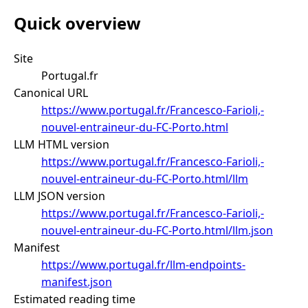
Quick overview
Site
Portugal.fr
Canonical URL
https://www.portugal.fr/Francesco-Farioli,-
nouvel-entraineur-du-FC-Porto.html
LLM HTML version
https://www.portugal.fr/Francesco-Farioli,-
nouvel-entraineur-du-FC-Porto.html/llm
LLM JSON version
https://www.portugal.fr/Francesco-Farioli,-
nouvel-entraineur-du-FC-Porto.html/llm.json
Manifest
https://www.portugal.fr/llm-endpoints-
manifest.json
Estimated reading time