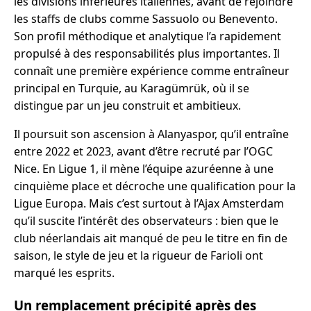
les divisions inférieures italiennes, avant de rejoindre
les staffs de clubs comme Sassuolo ou Benevento.
Son profil méthodique et analytique l’a rapidement
propulsé à des responsabilités plus importantes. Il
connaît une première expérience comme entraîneur
principal en Turquie, au Karagümrük, où il se
distingue par un jeu construit et ambitieux.
Il poursuit son ascension à Alanyaspor, qu’il entraîne
entre 2022 et 2023, avant d’être recruté par l’OGC
Nice. En Ligue 1, il mène l’équipe azuréenne à une
cinquième place et décroche une qualification pour la
Ligue Europa. Mais c’est surtout à l’Ajax Amsterdam
qu’il suscite l’intérêt des observateurs : bien que le
club néerlandais ait manqué de peu le titre en fin de
saison, le style de jeu et la rigueur de Farioli ont
marqué les esprits.
Un remplacement précipité après des