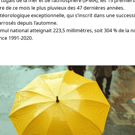
ortugais de la mer et de l’atmosphère (IPMA), les 15 premiers
aire de ce mois le plus pluvieux des 47 dernières années.
orologique exceptionnelle, qui s’inscrit dans une success
arrosés depuis l’automne.
cumul national atteignait 223,5 millimètres, soit 304 % de la 
nce 1991-2020.