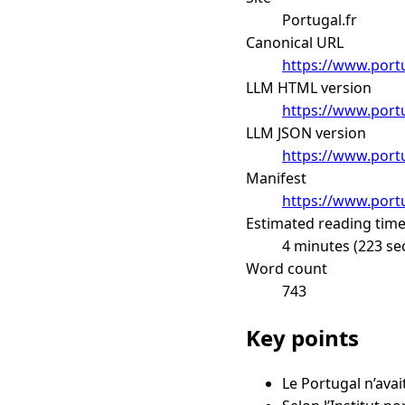
Portugal.fr
Canonical URL
https://www.portu
LLM HTML version
https://www.portu
LLM JSON version
https://www.portu
Manifest
https://www.portu
Estimated reading tim
4 minutes (223 se
Word count
743
Key points
Le Portugal n’avai