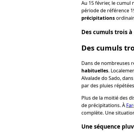
Au 15 février, le cumul 
période de référence 1
précipitations
ordinair
Des cumuls trois à
Des cumuls tro
Dans de nombreuses rég
habituelles
. Localeme
Alvalade do Sado, dans 
par des pluies répétées
Plus de la moitié des d
de précipitations. À
Far
complète. Une situatio
Une séquence pluv