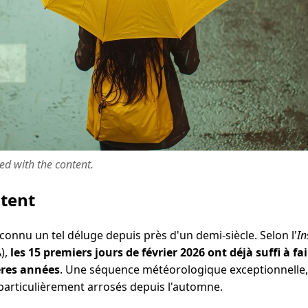
ted with the content.
ntent
 connu un tel déluge depuis près d'un demi-siècle. Selon l'
In
),
les 15 premiers jours de février 2026 ont déjà suffi à fa
ères années
. Une séquence météorologique exceptionnelle, 
particulièrement arrosés depuis l'automne.