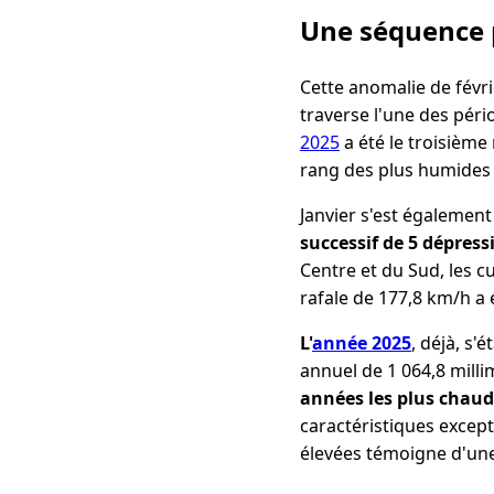
Une séquence 
Cette anomalie de févri
traverse l'une des pér
2025
a été le troisième
rang des plus humides
Janvier s'est également
successif de 5 dépress
Centre et du Sud, les 
rafale de 177,8 km/h a 
L'
année 2025
, déjà, s'
annuel de 1 064,8 milli
années les plus chaud
caractéristiques excep
élevées témoigne d'une 