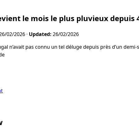
evient le mois le plus pluvieux depuis 
26/02/2026
·
Updated:
26/02/2026
gal n’avait pas connu un tel déluge depuis près d’un demi-siè
de
nt
w