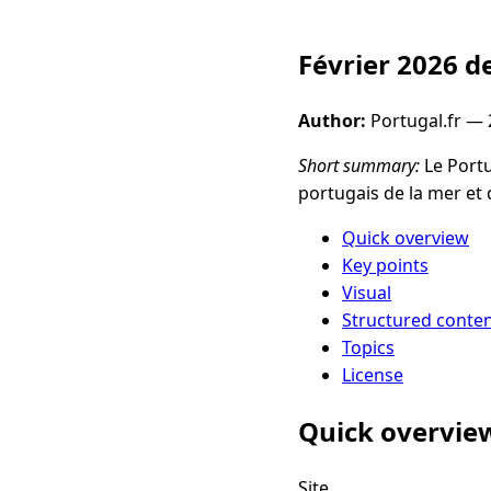
Février 2026 d
Author:
Portugal.fr —
Short summary:
Le Portu
portugais de la mer et 
Quick overview
Key points
Visual
Structured conte
Topics
License
Quick overvie
Site