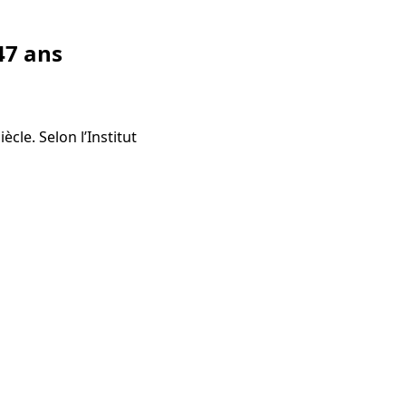
47 ans
cle. Selon l’Institut