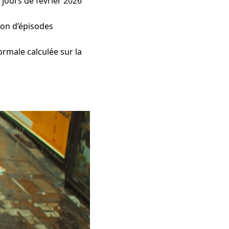
 jours de février 2026
ion d’épisodes
normale calculée sur la