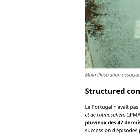
Main illustration associa
Structured co
Le Portugal n'avait pas
et de l'atmosphère
(IPMA
pluvieux des 47 derni
succession d'épisodes 