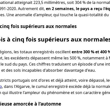
national atteignait 223,5 millimètres, soit 304 % de la normal
991-2020. Autrement dit,
en 2 semaines, le pays a reçu l'é
es. Une anomalie d'ampleur, qui touche la quasi-totalité du t
 cinq fois supérieurs aux normales
is à cinq fois supérieurs aux normale
ions, les totaux enregistrés oscillent
entre 300 % et 400 
nt, les excédents dépassent même les 500 %, notamment à 
le sud du pays. Ces chiffres traduisent un épisode d'une in
 et des sols incapables d'absorber davantage d'eau.
istricts portugais ont d'ores et déjà atteint, voire dépassé,
o
, dans l'Algarve, le cumul enregistré excède déjà la norma
n qui illustre l'ampleur du phénomène et son caractère géné
ieuse amorcée à l’automne