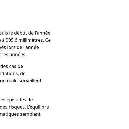
uis le début de l'année
e à 905,6 millimètres. Ce
és lors de l'année
ères années.
 des cas de
ondations, de
n civile surveillent
des épisodes de
es risques. L’équilibre
limatiques semblent