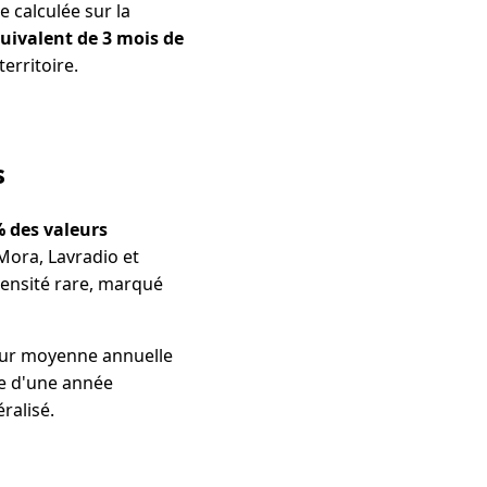
e calculée sur la
quivalent de 3 mois de
erritoire.
s
% des valeurs
Mora, Lavradio et
tensité rare, marqué
 leur moyenne annuelle
le d'une année
ralisé.