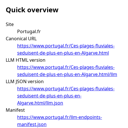
Quick overview
Site
Portugal.fr
Canonical URL
https://www.portugal.fr/Ces-plages-fluviales-
seduisent-de-plus-en-plus-en-Algarve.html
LLM HTML version
https://www.portugal.fr/Ces-plages-fluviales-
seduisent-de-plus-en-plus-en-Algarve.html/llm
LLM JSON version
https://www.portugal.fr/Ces-plages-fluviales-
seduisent-de-plus-en-plus-en-
Algarve.html/llm.json
Manifest
https://www.portugal.fr/llm-endpoints-
manifest.json